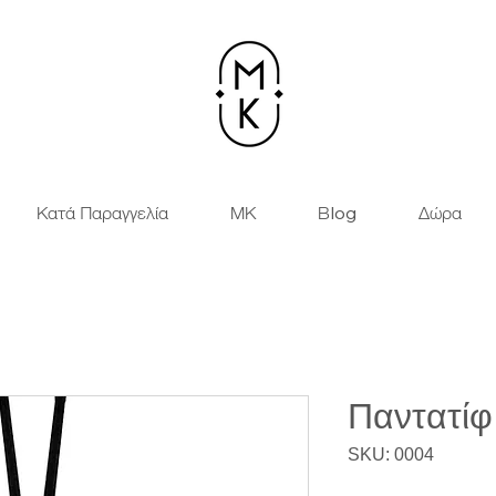
Κατά Παραγγελία
ΜΚ
Βlog
Δώρα
Παντατίφ
SKU: 0004