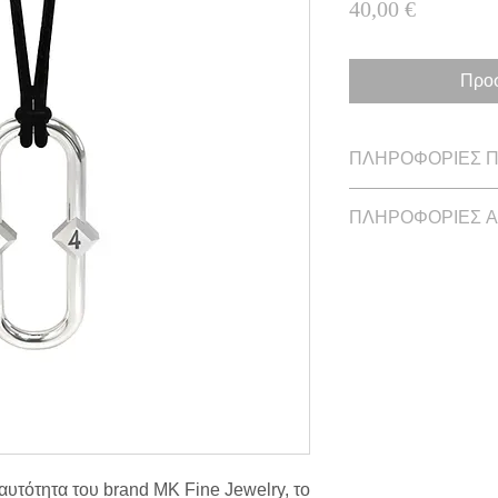
Τιμή
40,00 €
Προσ
ΠΛΗΡΟΦΟΡΙΕΣ 
Μήκος: 2,1 cm / 0,8
ΠΛΗΡΟΦΟΡΙΕΣ 
Ασήμι με μαύρο κο
Χρόνος παράδοσης
υτότητα του brand MK Fine Jewelry, το