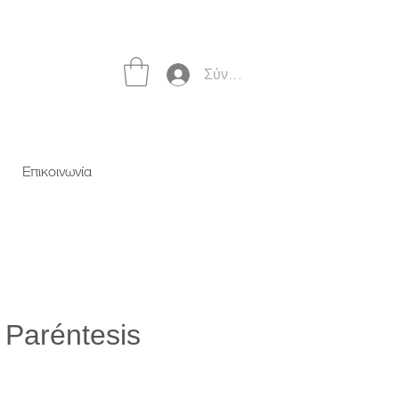
Σύνδεση
Επικοινωνία
 Paréntesis