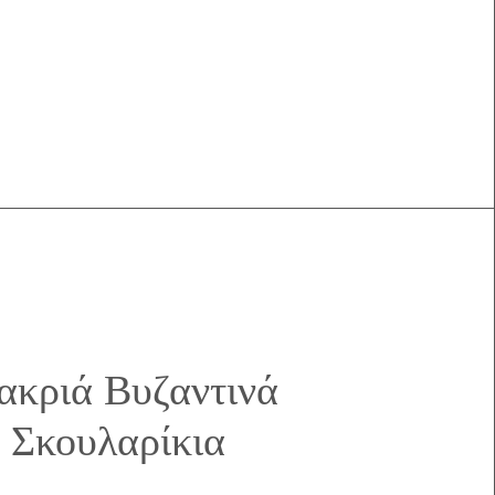
κριά Βυζαντινά
Σκουλαρίκια