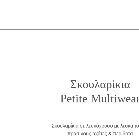
Σκουλαρίκια
Petite Multiwea
Σκουλαρίκια σε λευκόχρυσο με λευκά τ
πράσινους αχάτες & περίδοτα