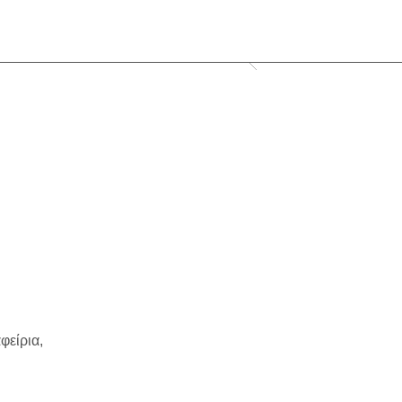
φείρια,