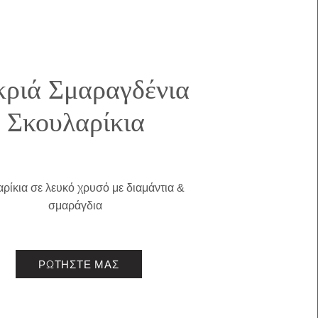
ριά Σμαραγδένια
Σκουλαρίκια
ρίκια σε λευκό χρυσό με διαμάντια &
σμαράγδια
ΡΩΤΗΣΤΕ ΜΑΣ