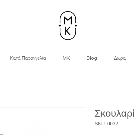
Κατά Παραγγελία
ΜΚ
Βlog
Δώρα
Σκουλαρί
SKU: 0032