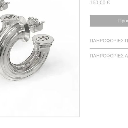
Τιμή
160,00 €
Προσ
ΠΛΗΡΟΦΟΡΙΕΣ 
Διάμετρος: 3.2 cm /
ΠΛΗΡΟΦΟΡΙΕΣ 
Ασήμι
Χρόνος παράδοσης