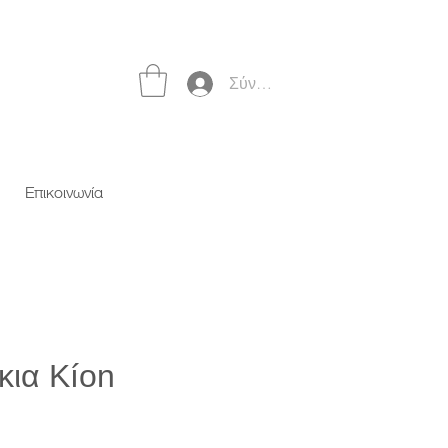
Σύνδεση
Επικοινωνία
κια Kíon