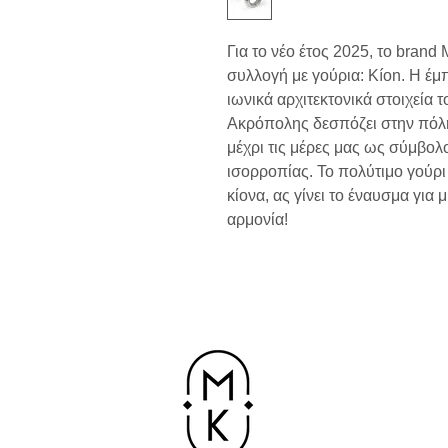
Για το νέο έτος 2025, το brand
συλλογή με γούρια: Kíon. Η έμ
ιωνικά αρχιτεκτονικά στοιχεία
Ακρόπολης δεσπόζει στην πόλη
μέχρι τις μέρες μας ως σύμβολο
ισορροπίας. To πολύτιμο γούρ
κίονα, ας γίνει το έναυσμα για 
αρμονία!