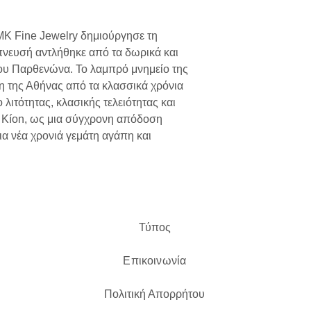
 MK Fine Jewelry δημιούργησε τη
πνευσή αντλήθηκε από τα δωρικά και
 του Παρθενώνα. Το λαμπρό μνημείο της
 της Αθήνας από τα κλασσικά χρόνια
 λιτότητας, κλασικής τελειότητας και
ι Kíon, ως μια σύγχρονη απόδοση
μια νέα χρονιά γεμάτη αγάπη και
Τύπος
Επικοινωνία
Πολιτική Απορρήτου