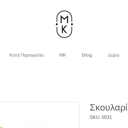
Κατά Παραγγελία
ΜΚ
Βlog
Δώρα
Σκουλαρί
SKU: 0031