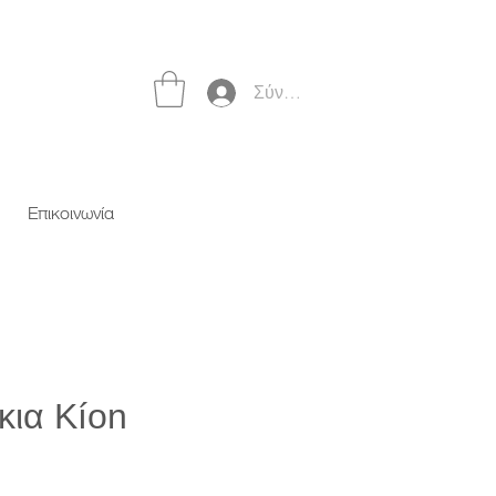
Σύνδεση
Επικοινωνία
κια Kíon