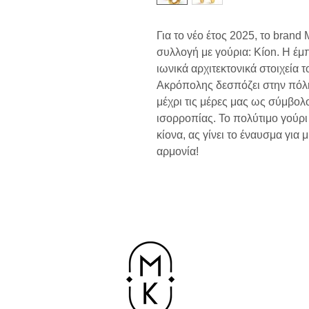
Για το νέο έτος 2025, το brand
συλλογή με γούρια: Kíon. Η έμ
ιωνικά αρχιτεκτονικά στοιχεία
Ακρόπολης δεσπόζει στην πόλη
μέχρι τις μέρες μας ως σύμβολο
ισορροπίας. To πολύτιμο γούρ
κίονα, ας γίνει το έναυσμα για 
αρμονία!