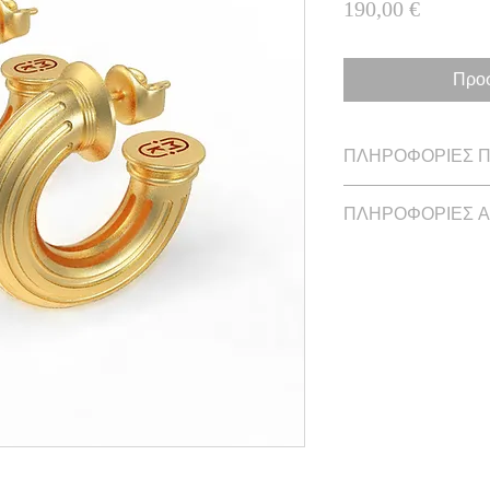
Τιμή
190,00 €
Προσ
ΠΛΗΡΟΦΟΡΙΕΣ 
Διάμετρος: 3.2 cm /
ΠΛΗΡΟΦΟΡΙΕΣ 
Επίχρυσο ασήμι
Χρόνος παράδοσης