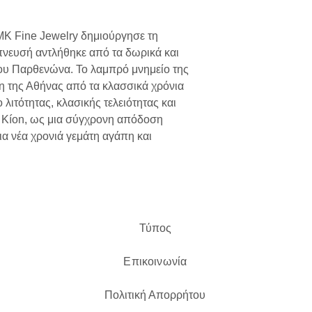
 MK Fine Jewelry δημιούργησε τη
πνευσή αντλήθηκε από τα δωρικά και
 του Παρθενώνα. Το λαμπρό μνημείο της
 της Αθήνας από τα κλασσικά χρόνια
 λιτότητας, κλασικής τελειότητας και
ι Kíon, ως μια σύγχρονη απόδοση
μια νέα χρονιά γεμάτη αγάπη και
Τύπος
Επικοινωνία
Πολιτική Απορρήτου