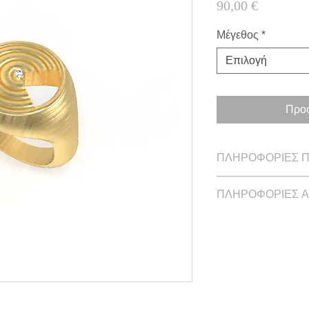
Τιμή
90,00 €
Μέγεθος
*
Επιλογή
Προσ
ΠΛΗΡΟΦΟΡΙΕΣ 
Διάμετρος: 1.4 cm /
ΠΛΗΡΟΦΟΡΙΕΣ 
Ασήμι επίχρυσο με
Χρόνος παράδοσης